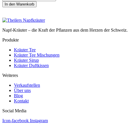
Tee
In den Warenkorb
(20
Beutel)
Menge
Napf-Kräuter – die Kraft der Pflanzen aus dem Herzen der Schweiz.
Produkte
Kräuter Tee
Kräuter Tee Mischungen
Kräuter Sirup
Kräuter Duftkissen
Weiteres
Verkaufstellen
Über uns
Blog
Kontakt
Social Media
Icon-facebook
Instagram