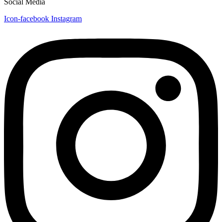
Social Media
Icon-facebook
Instagram