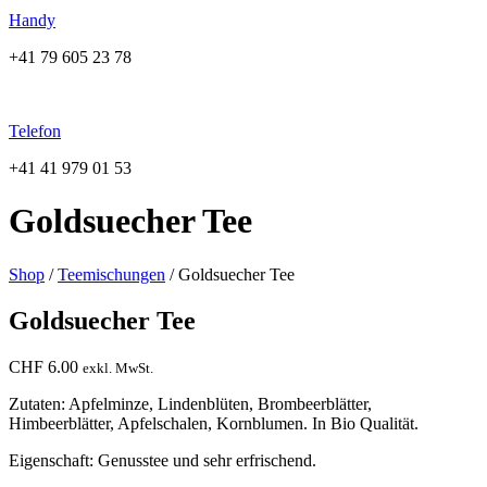
Handy
+41 79 605 23 78
Telefon
+41 41 979 01 53
Goldsuecher Tee
Shop
/
Teemischungen
/ Goldsuecher Tee
Goldsuecher Tee
CHF
6.00
exkl. MwSt.
Zutaten: Apfelminze, Lindenblüten, Brombeerblätter,
Himbeerblätter, Apfelschalen, Kornblumen. In Bio Qualität.
Eigenschaft: Genusstee und sehr erfrischend.