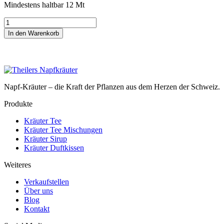
Mindestens haltbar 12 Mt
Goldsuecher
Tee
In den Warenkorb
Menge
Napf-Kräuter – die Kraft der Pflanzen aus dem Herzen der Schweiz.
Produkte
Kräuter Tee
Kräuter Tee Mischungen
Kräuter Sirup
Kräuter Duftkissen
Weiteres
Verkaufstellen
Über uns
Blog
Kontakt