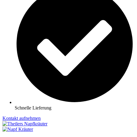
Schnelle Lieferung
Kontakt aufnehmen