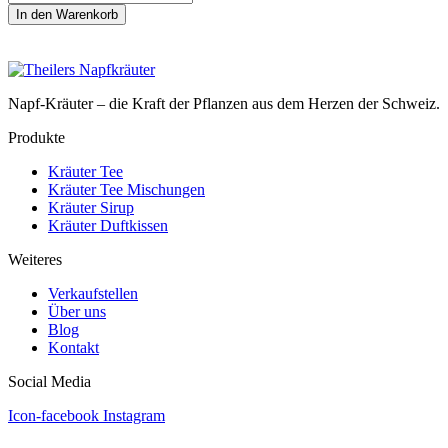
Tee
In den Warenkorb
Menge
Napf-Kräuter – die Kraft der Pflanzen aus dem Herzen der Schweiz.
Produkte
Kräuter Tee
Kräuter Tee Mischungen
Kräuter Sirup
Kräuter Duftkissen
Weiteres
Verkaufstellen
Über uns
Blog
Kontakt
Social Media
Icon-facebook
Instagram