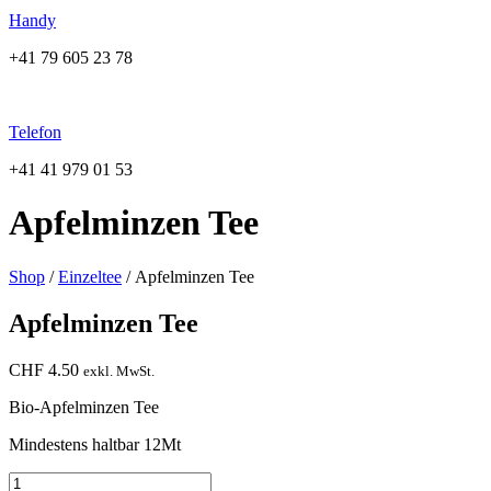
Handy
+41 79 605 23 78
Telefon
+41 41 979 01 53
Apfelminzen Tee
Shop
/
Einzeltee
/ Apfelminzen Tee
Apfelminzen Tee
CHF
4.50
exkl. MwSt.
Bio-Apfelminzen Tee
Mindestens haltbar 12Mt
Apfelminzen