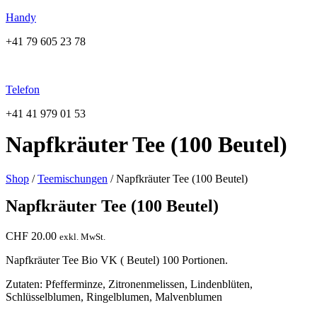
Handy
+41 79 605 23 78
Telefon
+41 41 979 01 53
Napfkräuter Tee (100 Beutel)
Shop
/
Teemischungen
/ Napfkräuter Tee (100 Beutel)
Napfkräuter Tee (100 Beutel)
CHF
20.00
exkl. MwSt.
Napfkräuter Tee Bio VK ( Beutel) 100 Portionen.
Zutaten: Pfefferminze, Zitronenmelissen, Lindenblüten,
Schlüsselblumen, Ringelblumen, Malvenblumen