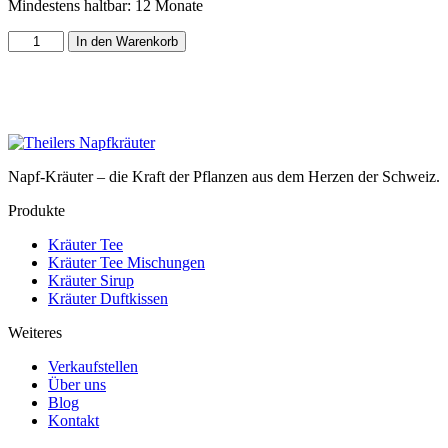
Mindestens haltbar: 12 Monate
Napfkräuter
In den Warenkorb
Tee
(100
Beutel)
Menge
Napf-Kräuter – die Kraft der Pflanzen aus dem Herzen der Schweiz.
Produkte
Kräuter Tee
Kräuter Tee Mischungen
Kräuter Sirup
Kräuter Duftkissen
Weiteres
Verkaufstellen
Über uns
Blog
Kontakt